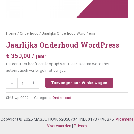
Home
/
Onderhoud
/ Jaarlijks Onderhoud WordPress
Jaarlijks Onderhoud WordPress
€
350,00
/ jaar
Dit contract heeft een looptijd van 1 jaar. Daarna wordt het
automatisch verlengd met een jaar.
Jaarlijks
-
+
Toevoegen aan Winkelwagen
Onderhoud
WordPress
SKU:
wp-0003
Categorie:
Onderhoud
aantal
Copyright © 2026 MASJO | KVK 52050734 | NL001737496B76
Algemene
Voorwaarden
|
Privacy