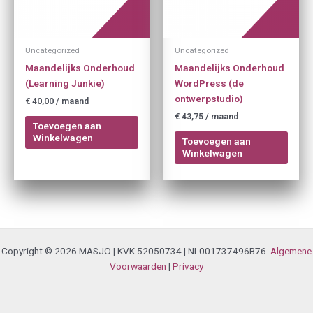
Uncategorized
Uncategorized
Maandelijks Onderhoud
Maandelijks Onderhoud
(Learning Junkie)
WordPress (de
ontwerpstudio)
€
40,00
/ maand
€
43,75
/ maand
Toevoegen aan
Winkelwagen
Toevoegen aan
Winkelwagen
Copyright © 2026 MASJO | KVK 52050734 | NL001737496B76
Algemene
Voorwaarden
|
Privacy