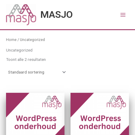
Ga
naar
MASJO
de
inhoud
Home
/ Uncategorized
Uncategorized
Toont alle 2 resultaten